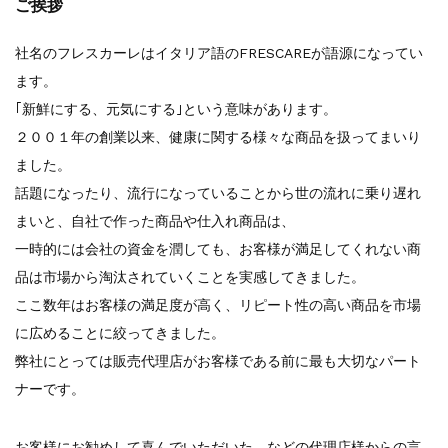
ご挨拶
社名のフレスカーレはイタリア語のFRESCAREが語源になってい
ます。
｢新鮮にする、元気にする｣という意味があります。
２００１年の創業以来、健康に関する様々な商品を扱ってまいり
ました。
話題になったり、流行になっていることから世の流れに乗り遅れ
まいと、自社で作った商品や仕入れ商品は、
一時的には会社の資金を潤しても、お客様が満足してくれない商
品は市場から淘汰されていくことを実感してきました。
ここ数年はお客様の満足度が高く、リピート性の高い商品を市場
に広めることに絞ってきました。
弊社にとっては販売代理店がお客様である前に最も大切なパート
ナーです。
お客様にお勧めして喜んでいただいた、などの代理店様からの言