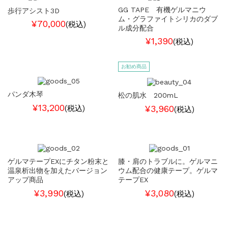
GG TAPE 有機ゲルマニウ
歩行アシスト3D
ム・グラファイトシリカのダブ
¥70,000
(税込)
ル成分配合
¥1,390
(税込)
お勧め商品
パンダ木琴
松の肌水 200mL
¥13,200
¥3,960
(税込)
(税込)
ゲルマテープEXにチタン粉末と
膝・肩のトラブルに。ゲルマニ
温泉析出物を加えたバージョン
ウム配合の健康テープ。ゲルマ
アップ商品
テープEX
¥3,990
¥3,080
(税込)
(税込)