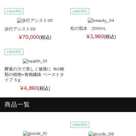
お勧め商品
お勧め商品
松の肌水 200mL
歩行アシスト3D
¥3,960
¥70,000
(税込)
(税込)
お勧め商品
酵素の力で美しく健康に 180種
類の植物+食物繊維 ペーストタ
イプ 5ｇ
¥4,860
(税込)
商品一覧
お勧め商品