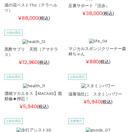
湯の花ベストThz（テラヘル
足裏サポート『活歩』
ツ）
¥38,000
(税込)
¥88,000
(税込)
お勧め商品
マジカルスポンジクリーナー森
黒酢サプリ 天照（アマテラ
林ちゃん
ス）
¥880
¥12,960
(税込)
(税込)
お勧め商品
お勧め商品
濃縮マカエキス【MACAXS】龍
滋養強壮に スタミンパワー
精倫★押忍！
¥5,940
(税込)
¥5,940
(税込)
お勧め商品
在庫僅少