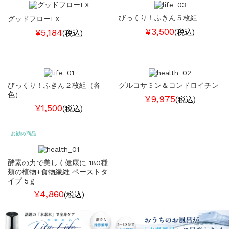
びっくり！ふきん５枚組
グッドフローEX
¥3,500
¥5,184
(税込)
(税込)
びっくり！ふきん２枚組（各
グルコサミン＆コンドロイチン
色）
¥9,975
(税込)
¥1,500
(税込)
お勧め商品
酵素の力で美しく健康に 180種
類の植物+食物繊維 ペーストタ
イプ 5ｇ
¥4,860
(税込)